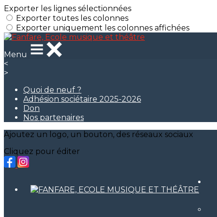
Exporter les lignes sélectionnées
Exporter toutes les colonnes
Exporter uniquement les colonnes affichées
Menu
<
>
Quoi de neuf ?
Adhésion sociétaire 2025-2026
Don
Nos partenaires
Ajoutez un logo, un bouton, des réseaux sociaux
Cliquez pour éditer