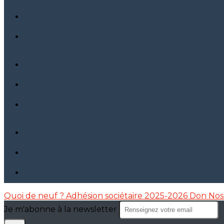
Quoi de neuf ?
Adhésion sociétaire 2025-2026
Don
Nos
Je m'abonne à la newsletter