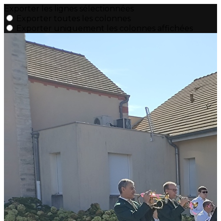
Exporter les lignes sélectionnées
Exporter toutes les colonnes
Exporter uniquement les colonnes affichées